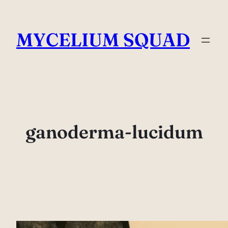
Saltar
al
MYCELIUM SQUAD
contenido
ganoderma-lucidum