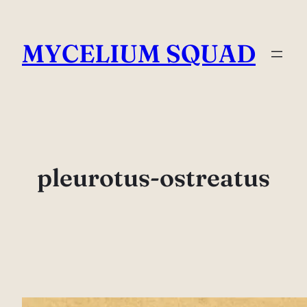
Saltar
al
MYCELIUM SQUAD
contenido
pleurotus-ostreatus